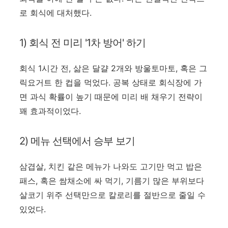
로 회식에 대처했다.
1) 회식 전 미리 '1차 방어' 하기
회식 1시간 전, 삶은 달걀 2개와 방울토마토, 혹은 그
릭요거트 한 컵을 먹었다. 공복 상태로 회식장에 가
면 과식 확률이 높기 때문에 미리 배 채우기 전략이
꽤 효과적이었다.
2) 메뉴 선택에서 승부 보기
삼겹살, 치킨 같은 메뉴가 나와도 고기만 먹고 밥은
패스, 혹은 쌈채소에 싸 먹기, 기름기 많은 부위보다
살코기 위주 선택만으로 칼로리를 절반으로 줄일 수
있었다.