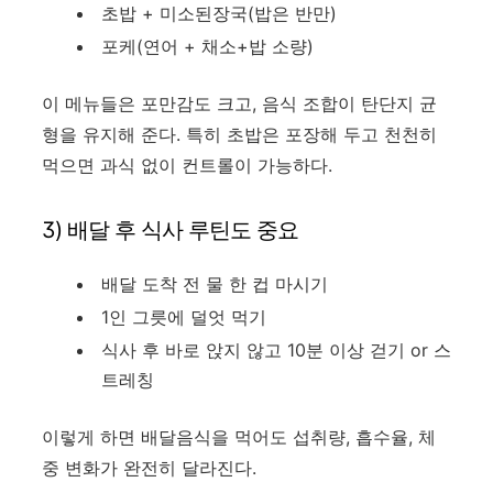
초밥 + 미소된장국(밥은 반만)
포케(연어 + 채소+밥 소량)
이 메뉴들은 포만감도 크고, 음식 조합이 탄단지 균
형을 유지해 준다. 특히 초밥은 포장해 두고 천천히
먹으면 과식 없이 컨트롤이 가능하다.
3) 배달 후 식사 루틴도 중요
배달 도착 전 물 한 컵 마시기
1인 그릇에 덜엇 먹기
식사 후 바로 앉지 않고 10분 이상 걷기 or 스
트레칭
이렇게 하면 배달음식을 먹어도 섭취량, 흡수율, 체
중 변화가 완전히 달라진다.