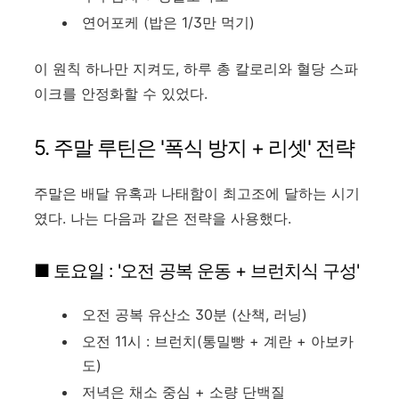
연어포케 (밥은 1/3만 먹기)
이 원칙 하나만 지켜도, 하루 총 칼로리와 혈당 스파
이크를 안정화할 수 있었다.
5. 주말 루틴은 '폭식 방지 + 리셋' 전략
주말은 배달 유혹과 나태함이 최고조에 달하는 시기
였다. 나는 다음과 같은 전략을 사용했다.
■ 토요일 : '오전 공복 운동 + 브런치식 구성'
오전 공복 유산소 30분 (산책, 러닝)
오전 11시 : 브런치(통밀빵 + 계란 + 아보카
도)
저녁은 채소 중심 + 소량 단백질