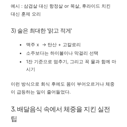
예시 : 삼겹살 대신 항정살 or 목살, 후라이드 치킨
대신 훈제 오리
3) 술은 최대한 '맑고 적게'
맥주 x
→
탄산 + 고칼로리
소주보다는 하이볼이나 막걸리 선택
1잔 기준으로 멈추기, 그리고 꼭 물과 함께 마
시기
이런 방식으로 회식 후에도 몸이 부어오르거나 체중
이 급등하는 일이 줄어들었다.
3. 배달음식 속에서 체중을 지킨 실전
팁