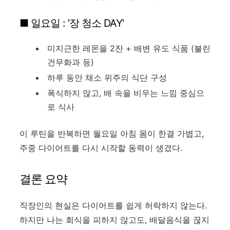
■ 일요일 : '장 청소 DAY'
미지근한 레몬을 2잔 + 배변 유도 식품 (불린
건무화과 등)
하루 동안 채소 위주의 식단 구성
폭식하지 않고, 배 속을 비우는 느낌 중심으
로 식사
이 루틴을 반복하면 월요일 아침 몸이 한결 가볍고,
주중 다이어트를 다시 시작할 동력이 생겼다.
결론 요약
직장인의 현실은 다이어트를 쉽게 허락하지 않는다.
하지만 나는 회식을 피하지 않고도, 배달음식을 끊지