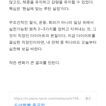
않고도, 체중을 유지하고 감량을 유지할 수 있었다.
핵심은 '현실에 맞는 루틴 설정'이다.
무조건적인 절식, 운동, 회피가 아니라 일상 속에서
실천가능한 원칙 2~3가지를 정하고 지켜내는 것, 그
것이 직장인 다이어트의 본질이다. 지금 다이어트를
결심한 직장인이라면, 내 전략 중 하나라도 오늘부터
실천해 보길 바란다.
작은 변화가 큰 결과를 만든다.
https://m.place.naver.com/restaurant/15852
광고
11934
도야짬뽕 중곡점