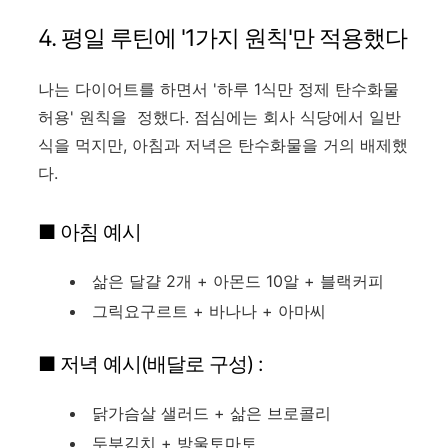
4. 평일 루틴에 '1가지 원칙'만 적용했다
나는 다이어트를 하면서 '하루 1식만 정제 탄수화물
허용' 원칙을 정했다. 점심에는 회사 식당에서 일반
식을 먹지만, 아침과 저녁은 탄수화물을 거의 배제했
다.
■ 아침 예시
삶은 달걀 2개 + 아몬드 10알 + 블랙커피
그릭요구르트 + 바나나 + 아마씨
■ 저녁 예시(배달로 구성) :
닭가슴살 샐러드 + 삶은 브로콜리
두부김치 + 방울토마토