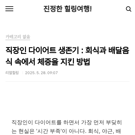
본문 바로가기
진정한 힐링여행!
카테고리 없음
직장인 다이어트 생존기 : 회식과 배달음
식 속에서 체중을 지킨 방법
리얼힐링
2025. 5. 28. 09:07
직장인이 다이어트를 하면서 가장 먼저 부딪히
는 현실은 '시간 부족'이 아니다. 회식, 야근, 배