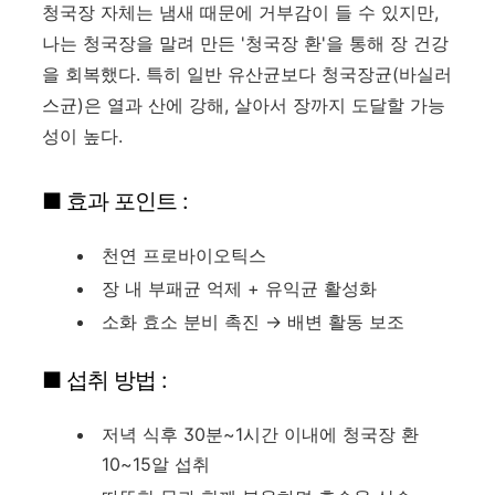
청국장 자체는 냄새 때문에 거부감이 들 수 있지만,
나는 청국장을 말려 만든 '청국장 환'을 통해 장 건강
을 회복했다. 특히 일반 유산균보다 청국장균(바실러
스균)은 열과 산에 강해, 살아서 장까지 도달할 가능
성이 높다.
■ 효과 포인트 :
천연 프로바이오틱스
장 내 부패균 억제 + 유익균 활성화
소화 효소 분비 촉진 → 배변 활동 보조
■ 섭취 방법 :
저녁 식후 30분~1시간 이내에 청국장 환
10~15알 섭취