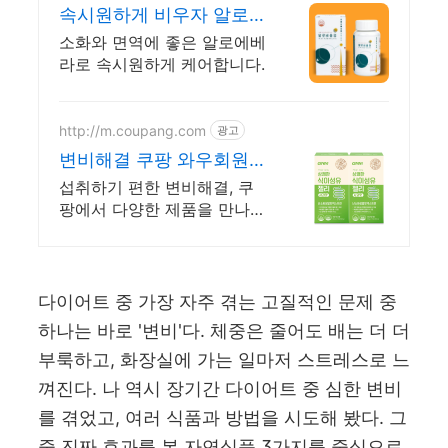
속시원하게 비우자 알로비
움정
소화와 면역에 좋은 알로에베
라로 속시원하게 케어합니다.
http://m.coupang.com
광고
변비해결 쿠팡 와우회원
5% 캐시 적립
섭취하기 편한 변비해결, 쿠
팡에서 다양한 제품을 만나보
세요. 바쁜 일상, 간편하게 건
강을 챙기고 싶다면 로켓배송
으로 받아보세요.
다이어트 중 가장 자주 겪는 고질적인 문제 중
하나는 바로 '변비'다. 체중은 줄어도 배는 더 더
부룩하고, 화장실에 가는 일마저 스트레스로 느
껴진다. 나 역시 장기간 다이어트 중 심한 변비
를 겪었고, 여러 식품과 방법을 시도해 봤다. 그
중 진짜 효과를 본 자연식품 3가지를 중심으로,