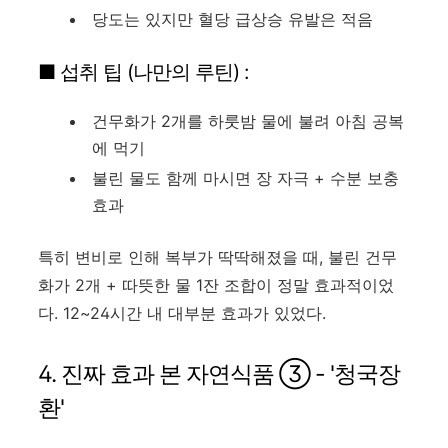
당도는 있지만 혈당 급상승 유발은 적음
■ 섭취 팁 (나만의 루틴) :
건무화가 2개를 하룻밤 물에 불려 아침 공복
에 먹기
불린 물도 함께 마시면 장 자극 + 수분 보충
효과
특히 변비로 인해 복부가 딱딱해졌을 때, 불린 건무
화가 2개 + 따뜻한 물 1잔 조합이 정말 효과적이었
다. 12~24시간 내 대부분 효과가 있었다.
4. 진짜 효과 본 자연식품 ③ - '청국장
환'