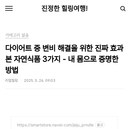
본문 바로가기
진정한 힐링여행!
카테고리 없음
다이어트 중 변비 해결을 위한 진짜 효과
본 자연식품 3가지 - 내 몸으로 증명한
방법
리얼힐링
2025. 5. 26. 09:03
https://smartstore.naver.com/jeju_prndle
광고