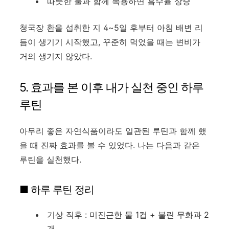
따뜻한 물과 함께 복용하면 흡수율 상승
청국장 환을 섭취한 지 4~5일 후부터 아침 배변 리
듬이 생기기 시작했고, 꾸준히 먹었을 때는 변비가
거의 생기지 않았다.
5. 효과를 본 이후 내가 실천 중인 하루
루틴
아무리 좋은 자연식품이라도 일관된 루틴과 함께 했
을 때 진짜 효과를 볼 수 있었다. 나는 다음과 같은
루틴을 실천했다.
■ 하루 루틴 정리
기상 직후 : 미진근한 물 1컵 + 불린 무화과 2
개