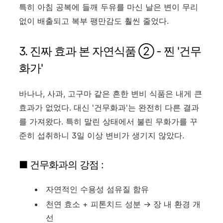
특히 아침 공복에 들깨 두유를 마신 날은 변이 무리
없이 배출되고 복부 팽만감도 훨씬 줄었다.
3. 진짜 효과 본 자연식품 ② - 찐 '건무
화가'
바나나, 사과, 고구마 같은 흔한 변비 식품은 내게 큰
효과가 없었다. 대신 '건무화과'는 완전히 다른 결과
를 가져왔다. 특히 말린 상태에서 불린 무화가를 꾸
준히 섭취하니 3일 이상 변비가 생기지 않았다.
■ 건무화과의 강점 :
자연적인 수용성 섬유질 함유
천연 효소 + 피톤치드 성분 → 장 내 환경 개
선