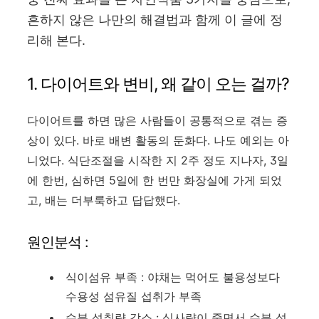
흔하지 않은 나만의 해결법과 함께 이 글에 정
리해 본다.
1. 다이어트와 변비, 왜 같이 오는 걸까?
다이어트를 하면 많은 사람들이 공통적으로 겪는 증
상이 있다. 바로 배변 활동의 둔화다. 나도 예외는 아
니었다. 식단조절을 시작한 지 2주 정도 지나자, 3일
에 한번, 심하면 5일에 한 번만 화장실에 가게 되었
고, 배는 더부룩하고 답답했다.
원인분석 :
식이섬유 부족 : 야채는 먹어도 불용성보다
수용성 섬유질 섭취가 부족
수분 섭취량 감소 : 식사량이 줄면서 수분 섭