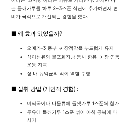
어터는 '고지방'이라는 이유로 기피한다. 하지만 나
는 들깨가루를 하루 2~3스푼 식단에 추가하면서 변
비가 극적으로 개선되는 경험을 했다.
■ 왜 효과 있었을까?
오메가-3 풍부 → 장점막을 부드럽게 유지
식이섬유와 불포화지방 동시 함유 → 장 연동
운동 자극
장 내 유익균의 먹이 역할 수행
■ 섭취 방법 (개인적 경험) :
미역국이나 나물류에 들깻가루 1스푼씩 첨가
두유에 들깨가루 1스푼 섞어 아침 공복에 마
시기